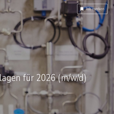
Job merken
lagen für 2026 (m/w/d)