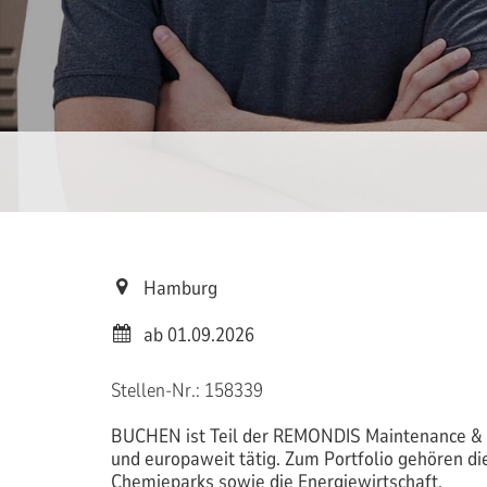
Hamburg
ab 01.09.2026
Stellen-Nr.: 158339
BUCHEN ist Teil der REMONDIS Maintenance & Se
und europaweit tätig. Zum Portfolio gehören die
Chemieparks sowie die Energiewirtschaft.