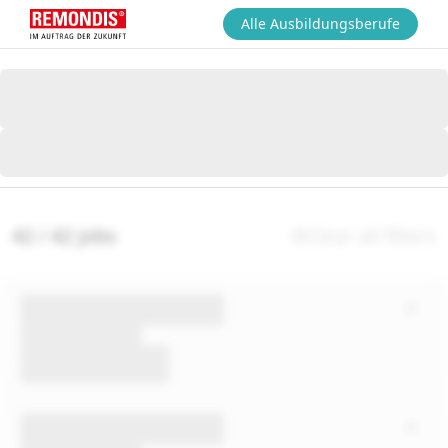
Alle Ausbildungsberufe
42 / 42 jobs
Clear all filters